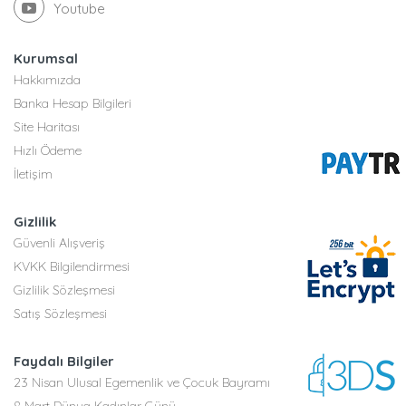
Youtube
Kurumsal
Hakkımızda
Banka Hesap Bilgileri
Site Haritası
Hızlı Ödeme
İletişim
Gizlilik
Güvenli Alışveriş
KVKK Bilgilendirmesi
Gizlilik Sözleşmesi
Satış Sözleşmesi
Faydalı Bilgiler
23 Nisan Ulusal Egemenlik ve Çocuk Bayramı
8 Mart Dünya Kadınlar Günü