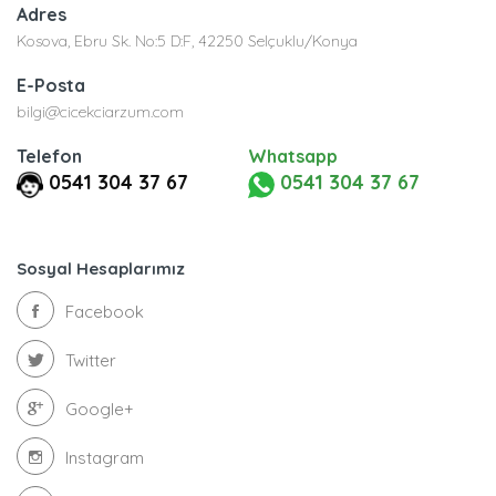
Adres
Kosova, Ebru Sk. No:5 D:F, 42250 Selçuklu/Konya
E-Posta
bilgi@cicekciarzum.com
Telefon
Whatsapp
0541 304 37 67
0541 304 37 67
Sosyal Hesaplarımız
Facebook
Twitter
Google+
Instagram