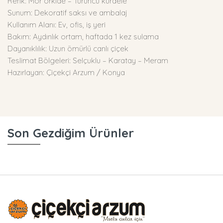
Renk: Mor orkide – Turuncu kurdele
Sunum: Dekoratif saksı ve ambalaj
Kullanım Alanı: Ev, ofis, iş yeri
Bakım: Aydınlık ortam, haftada 1 kez sulama
Dayanıklılık: Uzun ömürlü canlı çiçek
Teslimat Bölgeleri: Selçuklu – Karatay – Meram
Hazırlayan: Çiçekçi Arzum / Konya
Son Gezdiğim Ürünler