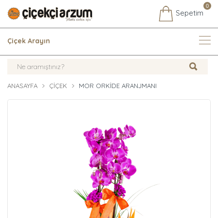
0
Sepetim
Çiçek Arayın
ANASAYFA
ÇIÇEK
MOR ORKIDE ARANJMANI