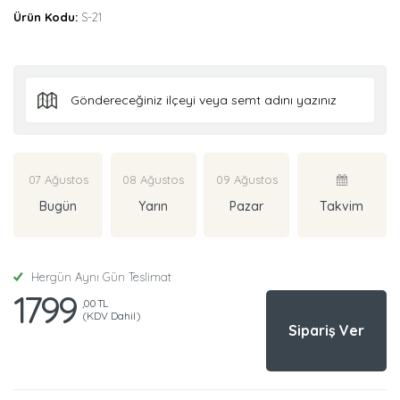
Ürün Kodu:
S-21
07 Ağustos
08 Ağustos
09 Ağustos
Bugün
Yarın
Pazar
Takvim
Hergün Aynı Gün Teslimat
1799
,00 TL
(KDV Dahil)
Sipariş Ver