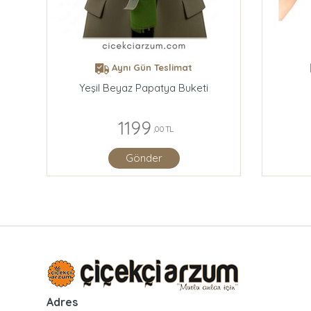
Aynı Gün Teslimat
Yeşil Beyaz Papatya Buketi
1199
,00 TL
Gönder
Adres