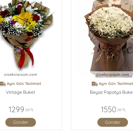
Aynı Gün Teslimat
Aynı Gün Teslima
Vintage Buket
Beyaz Papatya Buket
1299
1550
,00 TL
,00 TL
Gönder
Gönder