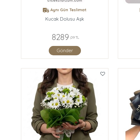
Aynı Gün Teslimat
Kucak Dolusu Aşk
8289
,09 TL
Gönder