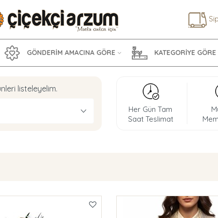
Si
GÖNDERİM AMACINA GÖRE
KATEGORİYE GÖRE
nleri listeleyelim.
Her Gün Tam
M
Saat Teslimat
Memn