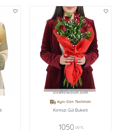
t
Aynı Gün Teslimat
i
Kırmızı Gül Buketi
1050
,00 TL