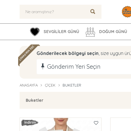
SEVGİLİLER GÜNÜ
DOĞUM GÜNÜ
LOKASYON SEÇ
Gönderilecek bölgeyi seçin
, size uygun ürü
Gönderim Yeri Seçin
ANASAYFA
ÇIÇEK
BUKETLER
Buketler
İndirim