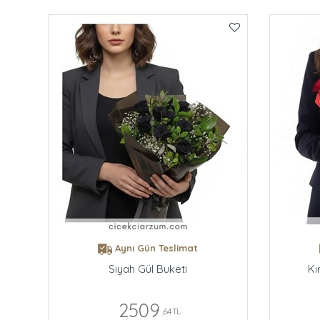
Aynı Gün Teslimat
Siyah Gül Buketi
Kı
2509
,64 TL