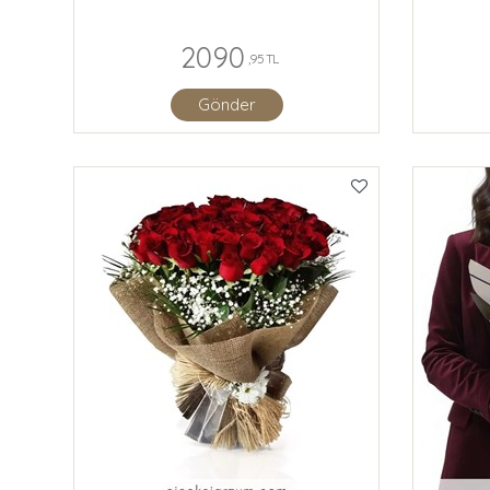
2090
,95 TL
Gönder