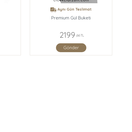
t
Aynı Gün Teslimat
Premium Gül Buketi
2199
,66 TL
Gönder