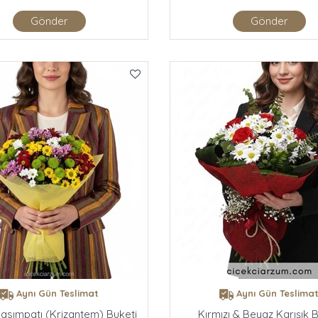
Gönder
Gönder
Aynı Gün Teslimat
Aynı Gün Teslima
Kasımpatı (krizantem) Buketi
Kırmızı & Beyaz Karışık 