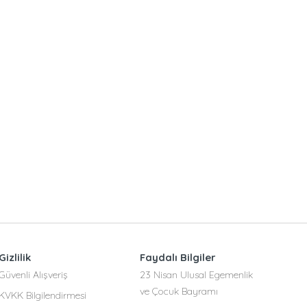
Gizlilik
Faydalı Bilgiler
Güvenli Alışveriş
23 Nisan Ulusal Egemenlik
ve Çocuk Bayramı
KVKK Bilgilendirmesi