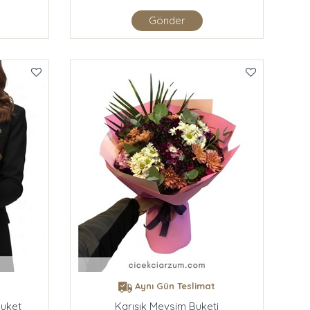
Gönder
t
Aynı Gün Teslimat
Buket
Karışık Mevsim Buketi