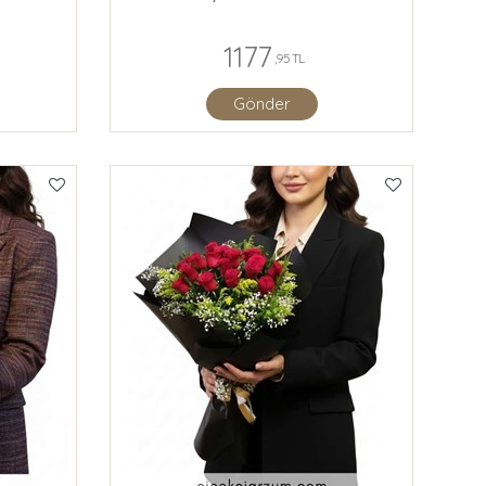
1177
,95 TL
Gönder