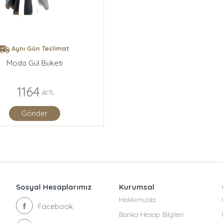
Aynı Gün Teslimat
Moda Gül Buketi
1164
,42 TL
Gönder
Sosyal Hesaplarımız
Kurumsal
Hakkımızda
Facebook
Banka Hesap Bilgileri